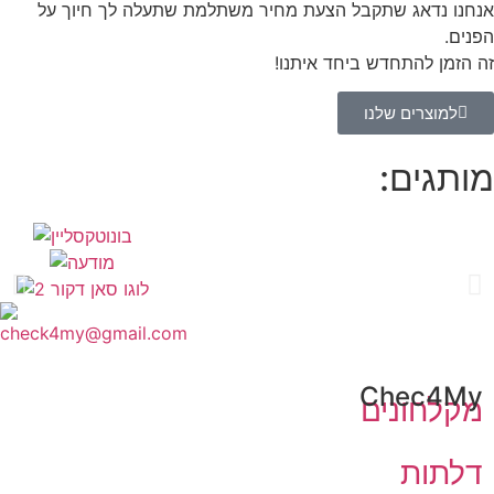
אנחנו נדאג שתקבל הצעת מחיר משתלמת שתעלה לך חיוך על
הפנים.
זה הזמן להתחדש ביחד איתנו!
למוצרים שלנו
מותגים:
Chec4My
מקלחונים
דלתות