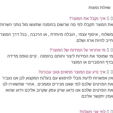
שאלות נפוצות
איך נקבל את המוצר?
את המוצר תקבלו לפי מה שרשום בהזמנה שתעשו מול נותני השרות
משלוח , איסוף עצמי , הובלה מיוחדת , או הרכבה , בכל דרך המוצר
חייב להיות ארוז ושלם.
מי אחראי על המידות של המוצר?
מי שמוסר את המידות ליצור וחותם בהזמנה . קיים טופס מדידה
בדף ההסברים או המוצר
איך נדע עם המוצר מתאים וטוב עבורנו?
אין אפשרות לדעת מבלי להיפגש עם בעל/ת המקצוע לכן אנו נעביר
את הפרטים שלכם למי שאנו מכירים וסומכים . אחרי שתשאירו לנו
את הפרטים שלכם אנו נדאג שרק עסק שקרוב אליכם וידוע שהוא
אמין יתקשר אליכם
למי אני משלם?