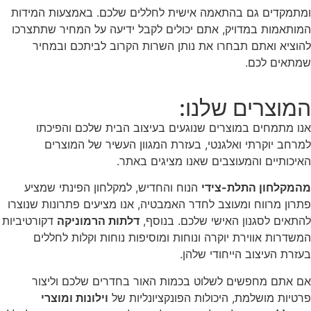
ומתמקדים גם בהתאמה אישית לחללים שלכם. באמצעות המידות
המותאמות במדויק, אתם יכולים לקבל ידיעה על המחיר שתתצרכו
להוציא ואתם תבחרו את נותן השרות הקרוב לביתכם ובמחיר
שמתאים לכם.
המוצרים שלנו:
אנו מתמחים במוצרים שנוגעים בעיצוב הבית שלכם והפיכתו
למרחב יוקרתי ואלגנטי, בעזרת המגוון העשיר של המוצרים
האיכותיים והמעוצבים שאנו מציגים באתר.
מהמקלחון התלת-צידי
הנוח והחדיש, למקלחון הפינתי שמציע
פתרון מרווח ומעוצב לחדר האמבטיה, אנו מציעים פתרונות שנוצרו
להתאים לסגנון האישי שלכם. בנוסף,
דלתות הרמוניקה
דקורטיביות
המשדרות אווירת יוקרה ונוחות ומוסיפות נוחות וקלות לחללים
בעזרת העיצוב הייחודי שלהן.
אם אתם מחפשים לשלוט בכמות האור בחדרים שלכם וליצור
פרטיות מושלמת, היכולות הפונקציונליות של
וילונות ומוצרי