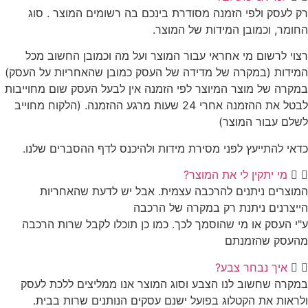
רק לעסק ולפי הזמנה מסודרת בינכם בה רשומים המוצר . סוג
החומר, וכמובן המידות של המוצר.
רצוי לרשום מי אחראי עבור המוצר ועל מה וכמובן החשוב מכל
המידות (במקרה של מדידה של העסק כמובן שהאחריות על העסק)
במקרה של מוצר המיוצר לפי הזמנה אין לבעל העסק שום מחוייבות
לבטל את ההזמנה אחרי 24 שעות מרגע ההזמנה. (הלקוח מחוייב
לשלם עבור המוצר)
כדאי להתייעץ לפני מסירת מידות ולהיכנס לדף ההסברים שלנו.
מי יתקין לי את המוצר?
המוצרים ניתנים להרכבה עצמית. אבל יש לדעת שהאחריות
הייצרנים ניתנת רק במקרה של הרכבה
ע"י העסק או מי שהוסמך לכך. כמו כן תוכלו לקבל שרות הרכבה
מהעסק שהזמנתם
איך נבחר צבע?
במקרה שחשוב לנו הצבע וסוג המוצר אנו ממליצים ללכת לעסק
ולראות את הקטלוג בפועל ישנם עסקים הנותנים שרות בבית.