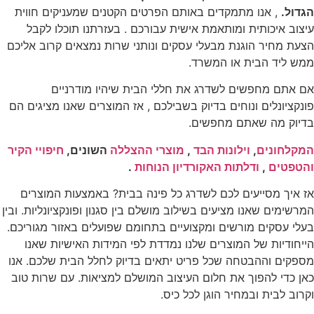
הגדול.
, אנו מתמקדים באותם הפרטים הקטנים שמעניקים חווית
עיצוב איכותית ומותאמת אישית עבורכם . בעזרתנו תוכלו לקבל
הצעת מחיר הוגנת מבעלי עסקים ונותני שרות נמצאים קרוב אליכם
ממש ליד הבית או המשרד.
אם אתם מחפשים לשדרג את חללי הבית שיהיו מודרניים
פונקציונלים ונוחים בדיוק בשבילכם , אז המוצרים שאנו מציגים הם
בדיוק מה שאתם מחפשים.
המקלחונים
,
וילונות הבד
,
מוצרי ההצללה
השונים,
חיפויי הקיר
והטפטים
,
ודלתות האקורדיון הנוחות
.
אז איך מסייעים לכם לשדרג כל פינה בבית? באמצעות המוצרים
המרשימים שאנו מציעים בשילוב מושלם בין סגנון ופונקציונליות. ובין
בעלי עסקים מורשים ומקצועיים בתחומם שפועלים באזור מגוריכם.
הייחודיות של המוצרים שלנו נמדדת לפי המידות האישיות שאנו
מספקים וההבטחה שכל פריט יתאים בדיוק לחלל הבית שלכם. אנו
כאן כדי להפוך את חלום העיצוב המושלם למציאות. עם שרות טוב
וקרוב לבית ובמחיר הוגן לכל כיס.