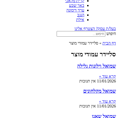
קרית מלאכי
באר שבע
ערד דימונה
הנגב
אילת
בעל/ת עסק? הצטרף אלינו
חיפוש
דף הבית
»
סליידר עמודי מוצר
סליידר עמודי מוצר
שמואל וילונות גלילה
קרא עוד »
11/01/2026
אין תגובות
שמואל מקלחונים
קרא עוד »
11/01/2026
אין תגובות
שמואל שאנן