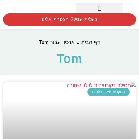
חיפוש לפי אזור
המוצרים שלנו
הסברים הדרכה ומדידה
בעל/ת עסק? הצטרף אלינו
דף הבית
»
ארכיון עבור Tom
Tom
התקנת/ תיקון דלתות