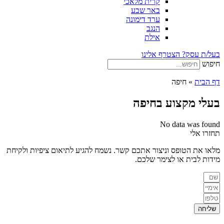
קרית מלאכי
באר שבע
ערד דימונה
הנגב
אילת
בעל/ת עסק? הצטרף אלינו
חיפוש
דף הבית
»
חיפה
בעלי מקצוע בחיפה
No data was found
תחזרו אלי
מלאו את הטופס וניצור אתכם קשר. נשמח להגיע לתיאום ציפיות ולקיחת
מידות לבית או לצימר שלכם.
שליחה