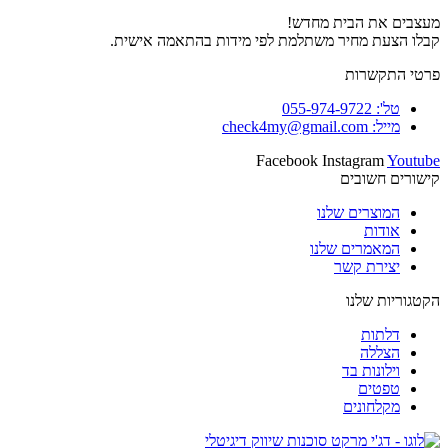
מעצבים את הבית מחדש!
קבלו הצעת מחיר משתלמת לפי מידות בהתאמה אישית.
פרטי התקשרות
טל': 055-974-9722
מייל: check4my@gmail.com
Facebook
Instagram
Youtube
קישורים חשובים
המוצרים שלנו
אודות
המאמרים שלנו
יצירת קשר
הקטגוריות שלנו
דלתות
הצללה
וילונות בד
טפטים
מקלחונים