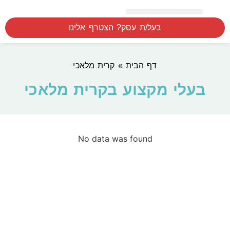
חיפוש לפי אזור
המוצרים שלנו
הסברים הדרכה ומדידה
בעל/ת עסק? הצטרף אלינו
דף הבית
»
קרית מלאכי
בעלי מקצוע בקרית מלאכי
No data was found