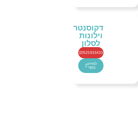
דקוסנטר
וילונות
לסלון
0525933433
למידע
נוסף