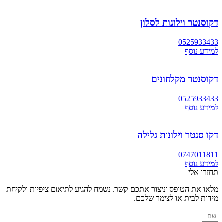
דקוסנטר וילונות לסלון
0525933433
למידע נוסף
דקוסנטר מקלחונים
0525933433
למידע נוסף
דקו סנטר וילונות גלילה
0747011811
למידע נוסף
תחזרו אלי
מלאו את הטופס וניצור אתכם קשר. נשמח להגיע לתיאום ציפיות ולקיחת
מידות לבית או לצימר שלכם.