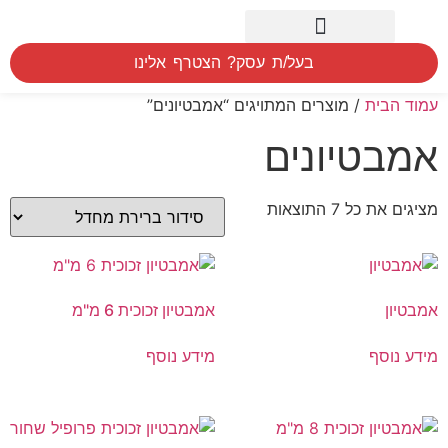
חיפוש לפי אזור
המוצרים שלנו
הסברים הדרכה ומדידה
בעל/ת עסק? הצטרף אלינו
עמוד הבית
/ מוצרים המתויגים “אמבטיונים”
אמבטיונים
מציגים את כל ⁦7⁩ התוצאות
אמבטיון
אמבטיון זכוכית 6 מ"מ
מידע נוסף
מידע נוסף