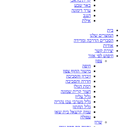
קרית מלאכי
באר שבע
ערד דימונה
הנגב
אילת
בית
המוצרים שלנו
הסברים הדרכה ומדידה
אודות
יצירת קשר
חיפוש לפי אזור
צפון
חיפה
מישור החוף צפון
זיכרון והסביבה
חדרה והסביבה
רמת הגולן
חצור קרית שמונה
גליל עליון
גליל מערבי עכו נהריה
גליל תחתון
עמק יזרעאל בית שאן
עפולה
שרון