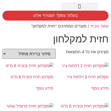
חיפוש לפי אזור
המוצרים שלנו
הסברים הדרכה ומדידה
בעל/ת עסק? הצטרף אלינו
עמוד הבית
/ מוצרים המתויגים “חזית למקלחון”
חזית למקלחון
מציגים את כל ⁦4⁩ התוצאות
מקלחון חזית 2 דלתות ציר
מקלחון חזית זכוכית 6 מ"מ
מידע נוסף
מידע נוסף