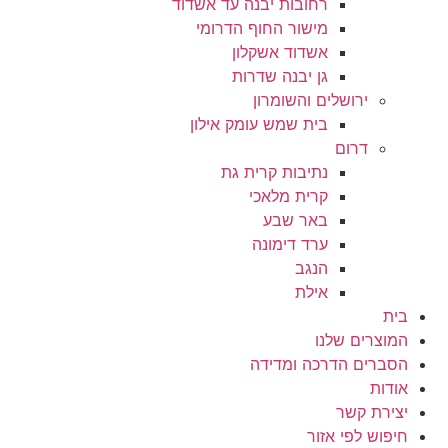
רחובות יבנה עד אשדוד
מישור החוף הדרומי
אשדוד אשקלון
גן יבנה שדרות
ירושלים והשומרון
בית שמש עומק אילון
דרום
נתיבות קרית גת
קרית מלאכי
באר שבע
ערד דימונה
הנגב
אילת
בית
המוצרים שלנו
הסברים הדרכה ומדידה
אודות
יצירת קשר
חיפוש לפי אזור