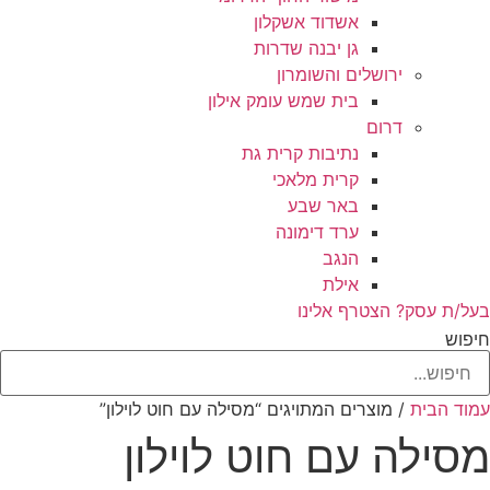
אשדוד אשקלון
גן יבנה שדרות
ירושלים והשומרון
בית שמש עומק אילון
דרום
נתיבות קרית גת
קרית מלאכי
באר שבע
ערד דימונה
הנגב
אילת
בעל/ת עסק? הצטרף אלינו
חיפוש
עמוד הבית
/ מוצרים המתויגים “מסילה עם חוט לוילון”
מסילה עם חוט לוילון