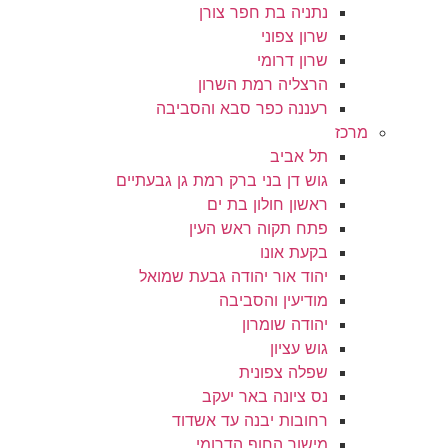
נתניה בת חפר צורן
שרון צפוני
שרון דרומי
הרצליה רמת השרון
רעננה כפר סבא והסביבה
מרכז
תל אביב
גוש דן בני ברק רמת גן גבעתיים
ראשון חולון בת ים
פתח תקוה ראש העין
בקעת אונו
יהוד אור יהודה גבעת שמואל
מודיעין והסביבה
יהודה שומרון
גוש עציון
שפלה צפונית
נס ציונה באר יעקב
רחובות יבנה עד אשדוד
מישור החוף הדרומי