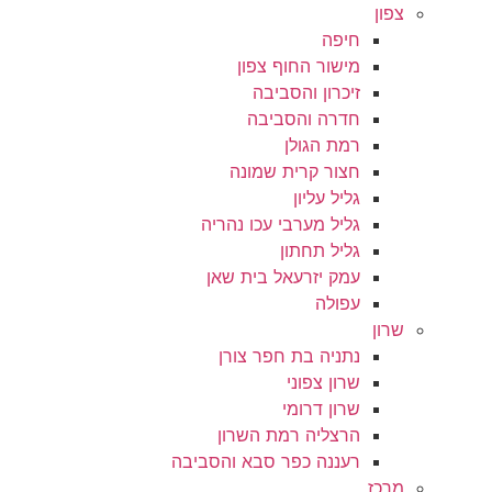
צפון
חיפה
מישור החוף צפון
זיכרון והסביבה
חדרה והסביבה
רמת הגולן
חצור קרית שמונה
גליל עליון
גליל מערבי עכו נהריה
גליל תחתון
עמק יזרעאל בית שאן
עפולה
שרון
נתניה בת חפר צורן
שרון צפוני
שרון דרומי
הרצליה רמת השרון
רעננה כפר סבא והסביבה
מרכז