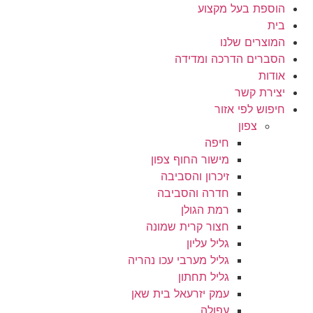
לג
הוספת בעל מקצוע
תוכן
בית
המוצרים שלנו
הסברים הדרכה ומדידה
אודות
יצירת קשר
חיפוש לפי אזור
צפון
חיפה
מישור החוף צפון
זיכרון והסביבה
חדרה והסביבה
רמת הגולן
חצור קרית שמונה
גליל עליון
גליל מערבי עכו נהריה
גליל תחתון
עמק יזרעאל בית שאן
עפולה