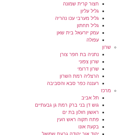
חצור קרית שמונה
גליל עליון
גליל מערבי עכו נהריה
גליל תחתון
עמק יזרעאל בית שאן
עפולה
שרון
נתניה בת חפר צורן
שרון צפוני
שרון דרומי
הרצליה רמת השרון
רעננה כפר סבא והסביבה
מרכז
תל אביב
גוש דן בני ברק רמת גן גבעתיים
ראשון חולון בת ים
פתח תקוה ראש העין
בקעת אונו
יהוד אור יהודה גבעת שמואל