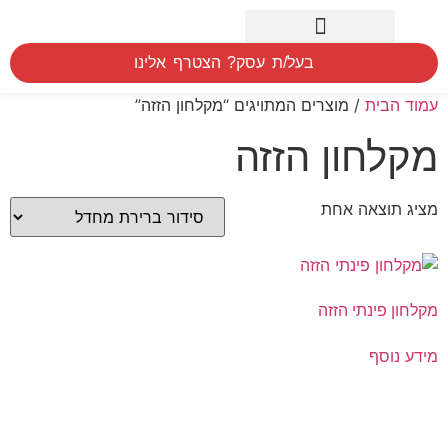
חיפוש לפי אזור
המוצרים שלנו
הסברים הדרכה ומדידה
בעל/ת עסק? הצטרף אלינו
עמוד הבית
/ מוצרים המתויגים “מקלחון הזזה”
מקלחון הזזה
מציג תוצאה אחת
מקלחון פינתי הזזה
מידע נוסף