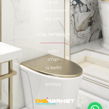
אודות
המאמרים שלנו
יצירת קשר
הקטגוריות שלנו
דלתות
הצללה
וילונות בד
טפטים
מקלחונים