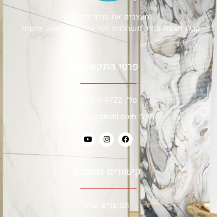
מעצבים את הבית מחדש!
קבלו הצעת מחיר משתלמת לפי מידות בהתאמה אישית.
פרטי התקשרות
טל': 055-974-9722
מייל: check4my@gmail.com
קישורים חשובים
המוצרים שלנו