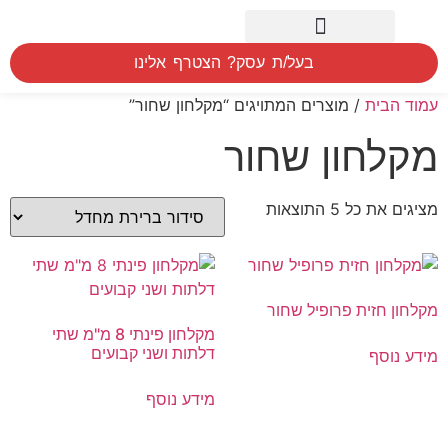
חיפוש לפי אזור
המוצרים שלנו
הסברים הדרכה ומדידה
בעל/ת עסק? הצטרף אלינו
עמוד הבית
/ מוצרים המתויגים “מקלחון שחור”
מקלחון שחור
מציגים את כל ⁦5⁩ התוצאות
מקלחון חזית פרופיל שחור
מקלחון פינתי 8 מ"מ שתי
דלתות ושני קבועים
מידע נוסף
מידע נוסף