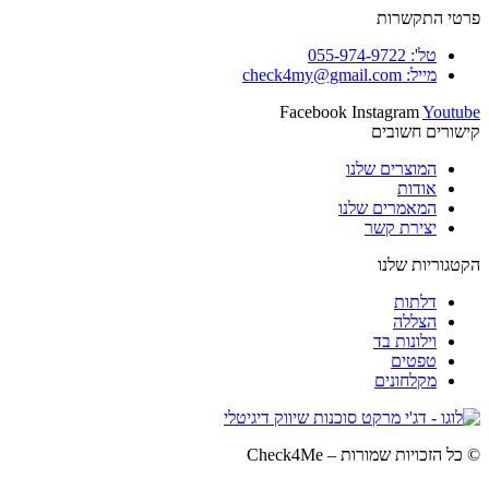
פרטי התקשרות
טל': 055-974-9722
מייל: check4my@gmail.com
Facebook
Instagram
Youtube
קישורים חשובים
המוצרים שלנו
אודות
המאמרים שלנו
יצירת קשר
הקטגוריות שלנו
דלתות
הצללה
וילונות בד
טפטים
מקלחונים
©️ כל הזכויות שמורות – Check4Me