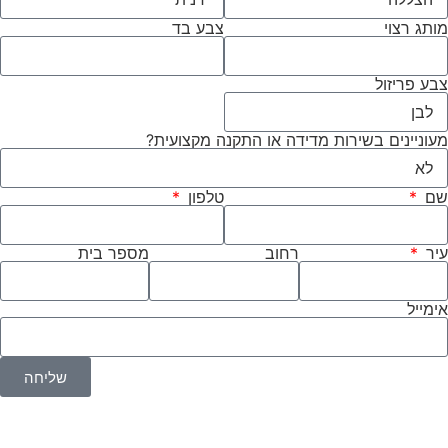
מותג רצוי
צבע בד
צבע פריזול
מעוניינים בשירות מדידה או התקנה מקצועית?
שם
טלפון
עיר
רחוב
מספר בית
אימייל
שליחה