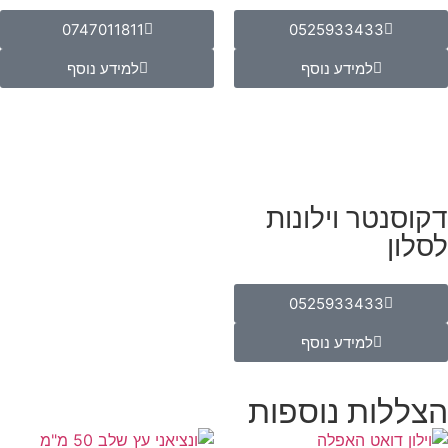
0747011811
0525933433
למידע נוסף
למידע נוסף
דקוסנטר וילונות
לסלון
0525933433
למידע נוסף
הצללות נוספות