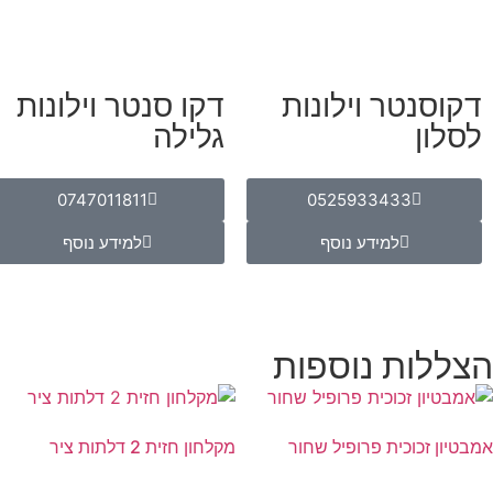
דקוסנטר וילונות
דקו סנטר וילונות
לסלון
גלילה
0747011811
0525933433
למידע נוסף
למידע נוסף
הצללות נוספות
אמבטיון זכוכית פרופיל שחור
מקלחון חזית 2 דלתות ציר